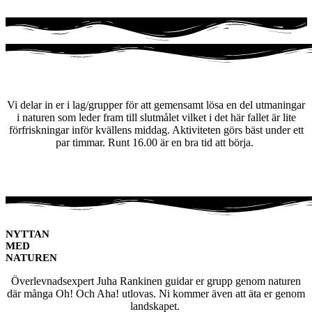
WALK ABOUT PÅ TIRAHOLM
Vi delar in er i lag/grupper för att gemensamt lösa en del utmaningar
i naturen som leder fram till slutmålet vilket i det här fallet är lite
förfriskningar inför kvällens middag. Aktiviteten görs bäst under ett
par timmar. Runt 16.00 är en bra tid att börja.
NYTTAN
MED
NATUREN
Överlevnadsexpert Juha Rankinen guidar er grupp genom naturen
där många Oh! Och Aha! utlovas. Ni kommer även att äta er genom
landskapet.