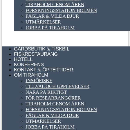
TIRAHOLM GENOM ÅREN
FORSKNINGSSTATION BOLMEN
FÅGLAR & VILDA DJUR
UTMÄRKELSER
JOBBA PÅ TIRAHOLM
GÅRDSBUTIK & FISKBIL
FISKRESTAURANG
HOTELL
KONFERENS
KONTAKT & ÖPPETTIDER
OM TIRAHOLM
INSJÖFISKE
TILLVAL OCH UPPLEVELSER
NÄRA PÅ RIKTIGT
FÖR RESEARRANGÖRER
TIRAHOLM GENOM ÅREN
FORSKNINGSSTATION BOLMEN
FÅGLAR & VILDA DJUR
UTMÄRKELSER
JOBBA PÅ TIRAHOLM