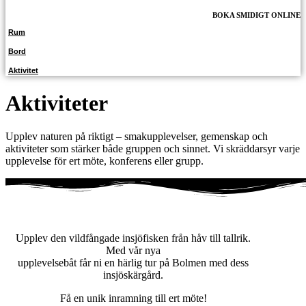
BOKA SMIDIGT ONLINE
Rum
Bord
Aktivitet
Aktiviteter
Upplev naturen på riktigt – smakupplevelser, gemenskap och
aktiviteter som stärker både gruppen och sinnet. Vi skräddarsyr varje
upplevelse för ert möte, konferens eller grupp.
UPPLEVELSEBÅT
Upplev den vildfångade insjöfisken från håv till tallrik.
Med vår nya
upplevelsebåt får ni en härlig tur på Bolmen med dess
insjöskärgård.
Få en unik inramning till ert möte!