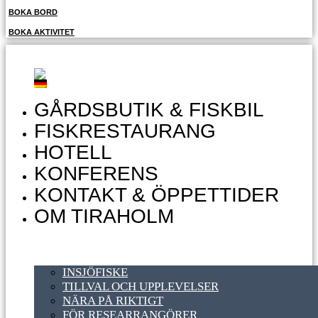
BOKA BORD
BOKA AKTIVITET
GÅRDSBUTIK & FISKBIL
FISKRESTAURANG
HOTELL
KONFERENS
KONTAKT & ÖPPETTIDER
OM TIRAHOLM
INSJÖFISKE
TILLVAL OCH UPPLEVELSER
NÄRA PÅ RIKTIGT
FÖR RESEARRANGÖRER