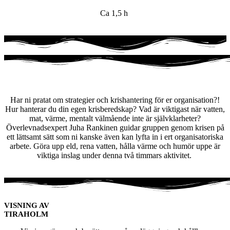
Ca 1,5 h
ÖVERLEVNAD/KRISBEREDSKAP
Har ni pratat om strategier och krishantering för er organisation?!
Hur hanterar du din egen krisberedskap? Vad är viktigast när vatten,
mat, värme, mentalt välmående inte är självklarheter?
Överlevnadsexpert Juha Rankinen guidar gruppen genom krisen på
ett lättsamt sätt som ni kanske även kan lyfta in i ert organisatoriska
arbete. Göra upp eld, rena vatten, hålla värme och humör uppe är
viktiga inslag under denna två timmars aktivitet.
VISNING AV
TIRAHOLM