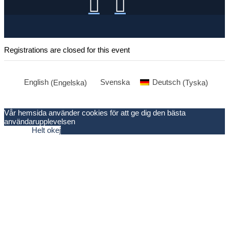
Registrations are closed for this event
English
(
Engelska
)
Svenska
Deutsch
(
Tyska
)
Vår hemsida använder cookies för att ge dig den bästa
användarupplevelsen
Nej tack
Helt okej