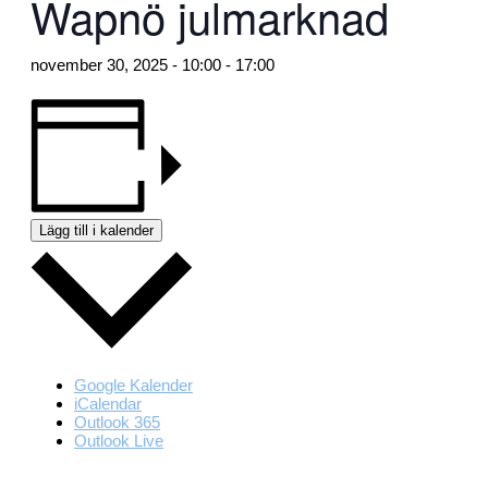
Wapnö julmarknad
november 30, 2025 - 10:00
-
17:00
Lägg till i kalender
Google Kalender
iCalendar
Outlook 365
Outlook Live