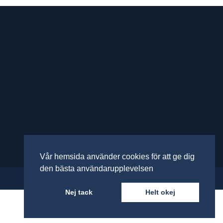
Vår hemsida använder cookies för att ge dig
den bästa användarupplevelsen
Nej tack
Helt okej