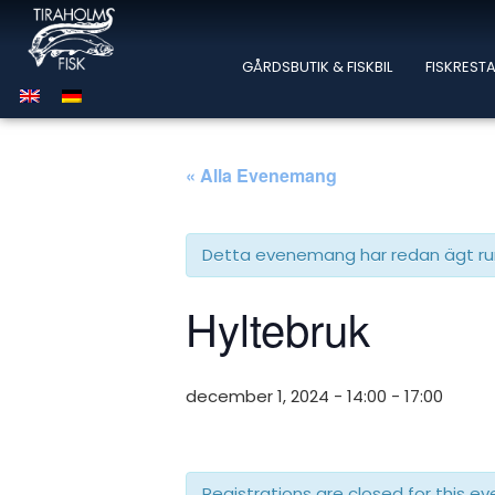
GÅRDSBUTIK & FISKBIL
FISKREST
« Alla Evenemang
Detta evenemang har redan ägt r
Hyltebruk
december 1, 2024 - 14:00
-
17:00
Registrations are closed for this ev