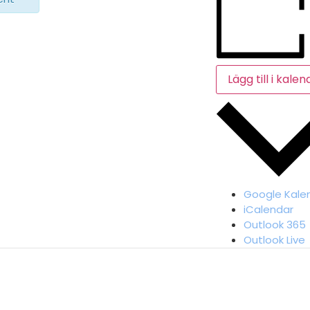
Lägg till i kalen
Google Kale
iCalendar
Outlook 365
Outlook Live