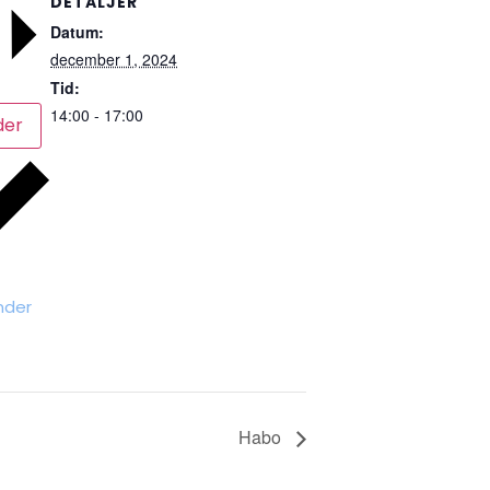
DETALJER
Datum:
december 1, 2024
Tid:
14:00 - 17:00
der
nder
Habo