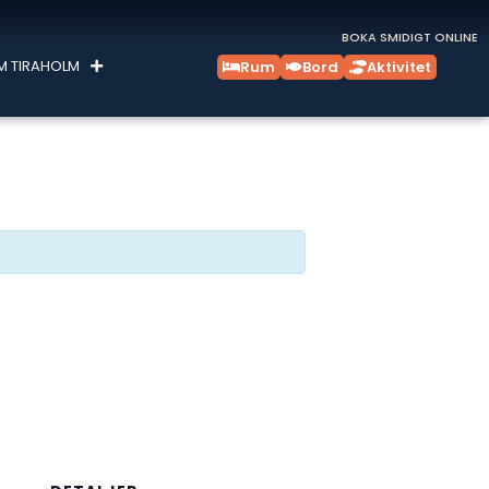
BOKA SMIDIGT ONLINE
M TIRAHOLM
Rum
Bord
Aktivitet