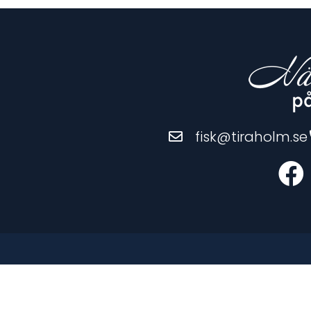
fisk@tiraholm.se