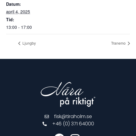
Datum:
april 4, 2025
Tid:
13:00 - 17:00
Ljungby
Tranemo
fisk@tiraholm.se
+46 (0) 371 64000