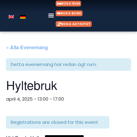
BOKA RUM
BOKA BORD
BOKA AKTIVITET
« Alla Evenemang
Detta evenemang har redan ägt rum.
Hyltebruk
april 4, 2025 - 13:00
-
17:00
Registrations are closed for this event