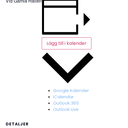
Vid Gamla Hallen
Lägg till i kalender
Google Kalender
iCalendar
Outlook 365
Outlook Live
DETALJER