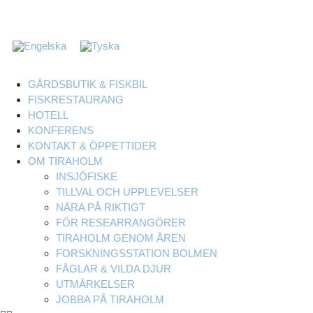
GÅRDSBUTIK & FISKBIL
FISKRESTAURANG
HOTELL
KONFERENS
KONTAKT & ÖPPETTIDER
OM TIRAHOLM
INSJÖFISKE
TILLVAL OCH UPPLEVELSER
NÄRA PÅ RIKTIGT
FÖR RESEARRANGÖRER
TIRAHOLM GENOM ÅREN
FORSKNINGSSTATION BOLMEN
FÅGLAR & VILDA DJUR
UTMÄRKELSER
JOBBA PÅ TIRAHOLM