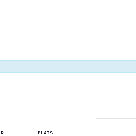
ER
PLATS