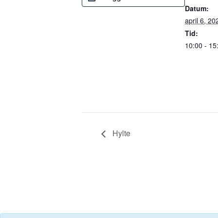
Datum:
april 6, 20
Tid:
10:00 - 15
Hylte