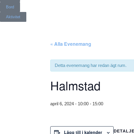
Bord
Aktivitet
« Alla Evenemang
Detta evenemang har redan ägt rum.
Halmstad
april 6, 2024 - 10:00
-
15:00
DETALJ
Lägg till i kalender