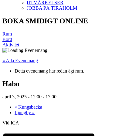
UTMÄRKELSER
JOBBA PÅ TIRAHOLM
BOKA SMIDIGT ONLINE
Rum
Bord
Aktivitet
« Alla Evenemang
Detta evenemang har redan ägt rum.
Habo
april 3, 2025 - 12:00
-
17:00
«
Kungsbacka
Ljungby
»
Vid ICA