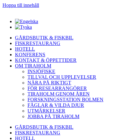
Hoppa till innehåll
GÅRDSBUTIK & FISKBIL
FISKRESTAURANG
HOTELL
KONFERENS
KONTAKT & ÖPPETTIDER
OM TIRAHOLM
INSJÖFISKE
TILLVAL OCH UPPLEVELSER
NÄRA PÅ RIKTIGT
FÖR RESEARRANGÖRER
TIRAHOLM GENOM ÅREN
FORSKNINGSSTATION BOLMEN
FÅGLAR & VILDA DJUR
UTMÄRKELSER
JOBBA PÅ TIRAHOLM
GÅRDSBUTIK & FISKBIL
FISKRESTAURANG
HOTELL