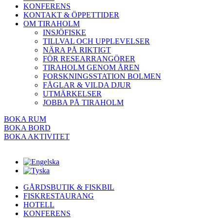
KONFERENS
KONTAKT & ÖPPETTIDER
OM TIRAHOLM
INSJÖFISKE
TILLVAL OCH UPPLEVELSER
NÄRA PÅ RIKTIGT
FÖR RESEARRANGÖRER
TIRAHOLM GENOM ÅREN
FORSKNINGSSTATION BOLMEN
FÅGLAR & VILDA DJUR
UTMÄRKELSER
JOBBA PÅ TIRAHOLM
BOKA RUM
BOKA BORD
BOKA AKTIVITET
GÅRDSBUTIK & FISKBIL
FISKRESTAURANG
HOTELL
KONFERENS