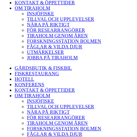
KONTAKT & ÖPPETTIDER
OM TIRAHOLM
INSJÖFISKE
TILLVAL OCH UPPLEVELSER
NÄRA PÅ RIKTIGT
FÖR RESEARRANGÖRER
TIRAHOLM GENOM ÅREN
FORSKNINGSSTATION BOLMEN
FÅGLAR & VILDA DJUR
UTMÄRKELSER
JOBBA PÅ TIRAHOLM
GÅRDSBUTIK & FISKBIL
FISKRESTAURANG
HOTELL
KONFERENS
KONTAKT & ÖPPETTIDER
OM TIRAHOLM
INSJÖFISKE
TILLVAL OCH UPPLEVELSER
NÄRA PÅ RIKTIGT
FÖR RESEARRANGÖRER
TIRAHOLM GENOM ÅREN
FORSKNINGSSTATION BOLMEN
FÅGLAR & VILDA DJUR