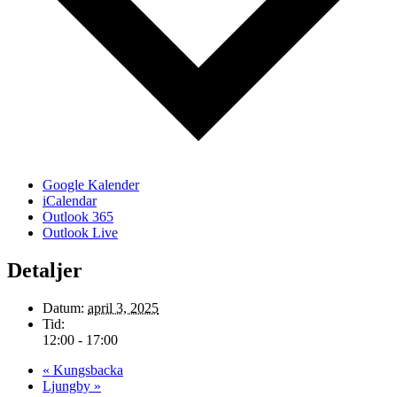
Google Kalender
iCalendar
Outlook 365
Outlook Live
Detaljer
Datum:
april 3, 2025
Tid:
12:00 - 17:00
«
Kungsbacka
Ljungby
»