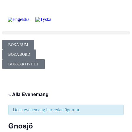
BOKA RUM
BOKA BORD
BOKA AKTIVITET
« Alla Evenemang
Detta evenemang har redan ägt rum.
Gnosjö