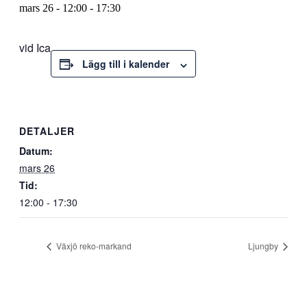
mars 26 - 12:00
-
17:30
vid Ica
Lägg till i kalender
DETALJER
Datum:
mars 26
Tid:
12:00 - 17:30
Växjö reko-markand
Ljungby