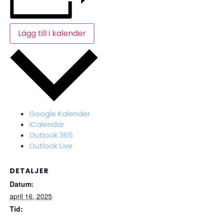
Lägg till i kalender
Google Kalender
iCalendar
Outlook 365
Outlook Live
DETALJER
Datum:
april 16, 2025
Tid: