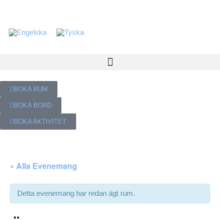
BOKA RUM
BOKA BORD
BOKA AKTIVITET
« Alla Evenemang
Detta evenemang har redan ägt rum.