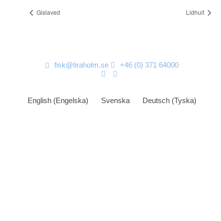
Gislaved
Lidhult
fisk@tiraholm.se
+46 (0) 371 64000
English
(
Engelska
)
Svenska
Deutsch
(
Tyska
)