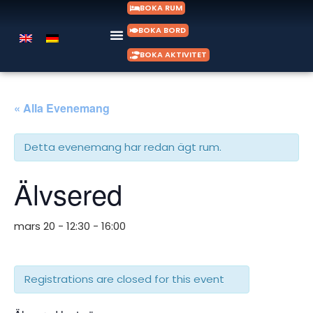
BOKA RUM
BOKA BORD
BOKA AKTIVITET
« Alla Evenemang
Detta evenemang har redan ägt rum.
Älvsered
mars 20 - 12:30
-
16:00
Registrations are closed for this event