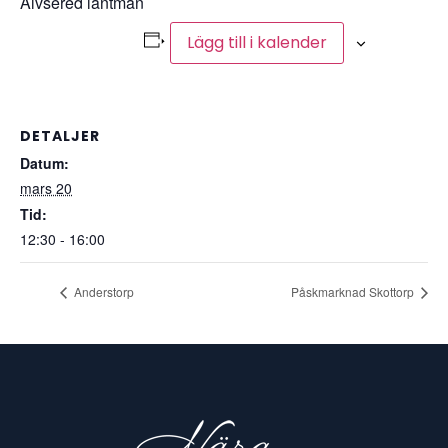
Älvsered lantmän
Lägg till i kalender
DETALJER
Datum:
mars 20
Tid:
12:30 - 16:00
Anderstorp
Påskmarknad Skottorp