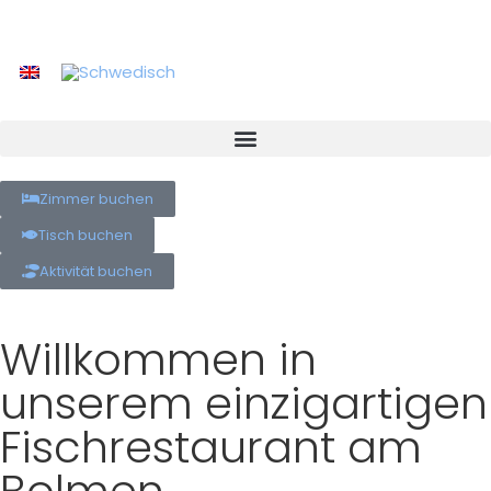
Zimmer buchen
Tisch buchen
Aktivität buchen
Willkommen in
unserem einzigartigen
Fischrestaurant am
Bolmen.