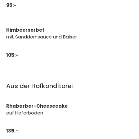
95:-
Himbeersorbet
mit Sanddornsauce und Baiser
105:-
Aus der Hofkonditorei
Rhabarber-Cheesecake
auf Haferboden
135:-