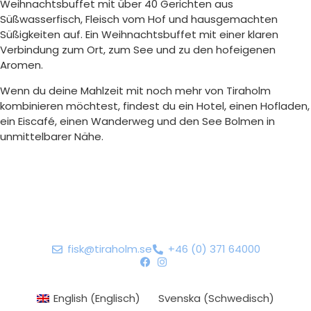
Weihnachtsbuffet mit über 40 Gerichten aus
Süßwasserfisch, Fleisch vom Hof und hausgemachten
Süßigkeiten auf. Ein Weihnachtsbuffet mit einer klaren
Verbindung zum Ort, zum See und zu den hofeigenen
Aromen.
Wenn du deine Mahlzeit mit noch mehr von Tiraholm
kombinieren möchtest, findest du ein Hotel, einen Hofladen,
ein Eiscafé, einen Wanderweg und den See Bolmen in
unmittelbarer Nähe.
fisk@tiraholm.se
+46 (0) 371 64000
English
(
Englisch
)
Svenska
(
Schwedisch
)