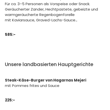
Für ca. 3–5 Personen als Vorspeise oder Snack.
Geräucherter Zander, Hechtpastete, gebeizte und
warmgeräucherte Regenbogenforelle
mit Kaviarsauce, Graved-Lachs-Sauce.
.
585:-
Unsere landbasierten Hauptgerichte
Steak-Käse-Burger von Hagarnas Mejeri
mit Pommes frites und Sauce
225:-