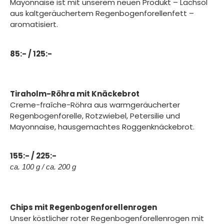
Mayonnaise ist mit unserem neuen Produkt – Lachsöl
aus kaltgeräuchertem Regenbogenforellenfett –
aromatisiert.
85:- / 125:-
Tiraholm-Röhra mit Knäckebrot
Creme-fraîche-Röhra aus warmgeräucherter
Regenbogenforelle, Rotzwiebel, Petersilie und
Mayonnaise, hausgemachtes Roggenknäckebrot.
155:- / 225:-
ca. 100 g / ca. 200 g
Chips mit Regenbogenforellenrogen
Unser köstlicher roter Regenbogenforellenrogen mit