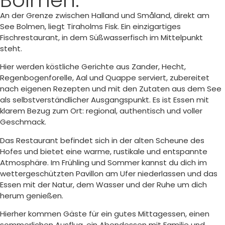
An der Grenze zwischen Halland und Småland, direkt am
See Bolmen, liegt Tiraholms Fisk. Ein einzigartiges
Fischrestaurant, in dem Süßwasserfisch im Mittelpunkt
steht.
Hier werden köstliche Gerichte aus Zander, Hecht,
Regenbogenforelle, Aal und Quappe serviert, zubereitet
nach eigenen Rezepten und mit den Zutaten aus dem See
als selbstverständlicher Ausgangspunkt. Es ist Essen mit
klarem Bezug zum Ort: regional, authentisch und voller
Geschmack.
Das Restaurant befindet sich in der alten Scheune des
Hofes und bietet eine warme, rustikale und entspannte
Atmosphäre. Im Frühling und Sommer kannst du dich im
wettergeschützten Pavillon am Ufer niederlassen und das
Essen mit der Natur, dem Wasser und der Ruhe um dich
herum genießen.
Hierher kommen Gäste für ein gutes Mittagessen, einen
sommerlichen Ausflug, ein Abendessen mit Familie und