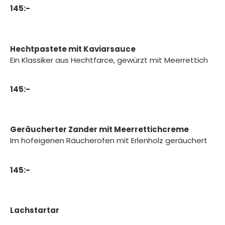
145:-
Hechtpastete mit Kaviarsauce
Ein Klassiker aus Hechtfarce, gewürzt mit Meerrettich
145:-
Geräucherter Zander mit Meerrettichcreme
Im hofeigenen Räucherofen mit Erlenholz geräuchert
145:-
Lachstartar
Ein moderner Klassiker!