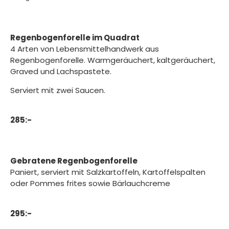
Regenbogenforelle im Quadrat
4 Arten von Lebensmittelhandwerk aus
Regenbogenforelle. Warmgeräuchert, kaltgeräuchert,
Graved und Lachspastete.
Serviert mit zwei Saucen.
285:-
Gebratene Regenbogenforelle
Paniert, serviert mit Salzkartoffeln, Kartoffelspalten
oder Pommes frites sowie Bärlauchcreme
295:-