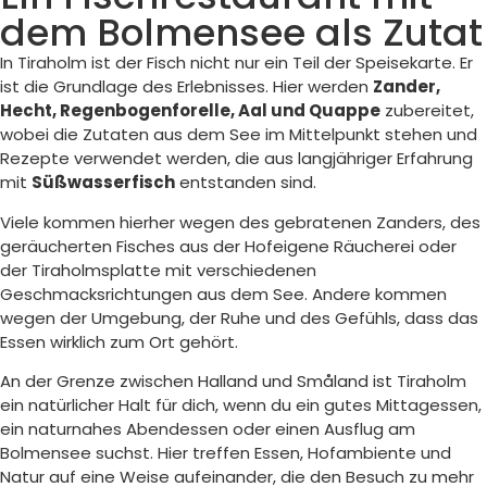
dem Bolmensee als Zutat
In Tiraholm ist der Fisch nicht nur ein Teil der Speisekarte. Er
ist die Grundlage des Erlebnisses. Hier werden
Zander,
Hecht, Regenbogenforelle, Aal und Quappe
zubereitet,
wobei die Zutaten aus dem See im Mittelpunkt stehen und
Rezepte verwendet werden, die aus langjähriger Erfahrung
mit
Süßwasserfisch
entstanden sind.
Viele kommen hierher wegen des gebratenen Zanders, des
geräucherten Fisches aus der Hofeigene Räucherei oder
der Tiraholmsplatte mit verschiedenen
Geschmacksrichtungen aus dem See. Andere kommen
wegen der Umgebung, der Ruhe und des Gefühls, dass das
Essen wirklich zum Ort gehört.
An der Grenze zwischen Halland und Småland ist Tiraholm
ein natürlicher Halt für dich, wenn du ein gutes Mittagessen,
ein naturnahes Abendessen oder einen Ausflug am
Bolmensee suchst. Hier treffen Essen, Hofambiente und
Natur auf eine Weise aufeinander, die den Besuch zu mehr