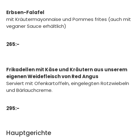
Erbsen-Falafel
mit Kräutermayonnaise und Pommes frites (auch mit
veganer Sauce erhältlich)
265:-
Frikadellen mit Käse und Kräutern aus unserem
eigenen Weidefleisch von Red Angus
Serviert mit Ofenkartoffeln, eingelegten Rotzwiebeln
und Bärlauchcreme.
295:-
Hauptgerichte