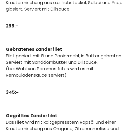
Kräutermischung aus u.a. Liebstöckel, Salbei und Ysop
glasiert. Serviert mit Dillsauce.
295:-
Gebratenes Zanderfilet
Filet paniert mit Ei und Paniermehl, in Butter gebraten.
Serviert mit Sanddornbutter und Dillsauce.
(bei Wahl von Pommes frites wird es mit
Remouladensauce serviert)
345:-
Gegrilltes Zanderfilet
Das Filet wird mit kaltgepresstem Rapsöl und einer
Kräutermischung aus Oregano, Zitronenmelisse und