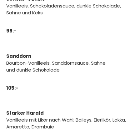
Vanilleeis, Schokoladensauce, dunkle Schokolade,
Sahne und Keks
95:-
Sanddorn
Bourbon-Vanilleeis, Sanddornsauce, Sahne
und dunkle Schokolade
105:-
Starker Harald
Vanilleeis mit Likör nach Wahl; Baileys, Eierlikör, Lakka,
Amaretto, Drambuie