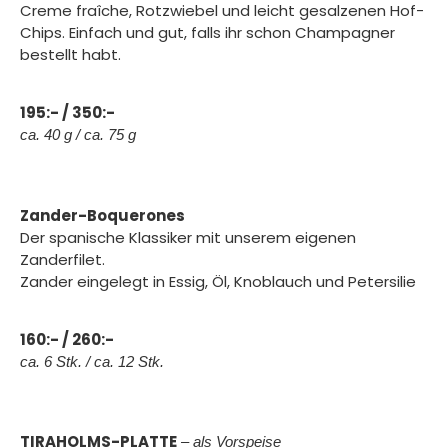
Creme fraîche, Rotzwiebel und leicht gesalzenen Hof-
Chips. Einfach und gut, falls ihr schon Champagner
bestellt habt.
195:- / 350:-
ca. 40 g / ca. 75 g
Zander-Boquerones
Der spanische Klassiker mit unserem eigenen
Zanderfilet.
Zander eingelegt in Essig, Öl, Knoblauch und Petersilie
160:- / 260:-
ca. 6 Stk. / ca. 12 Stk.
TIRAHOLMS-PLATTE
– als Vorspeise