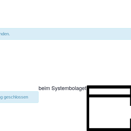
unden.
beim Systembolaget
ng geschlossen