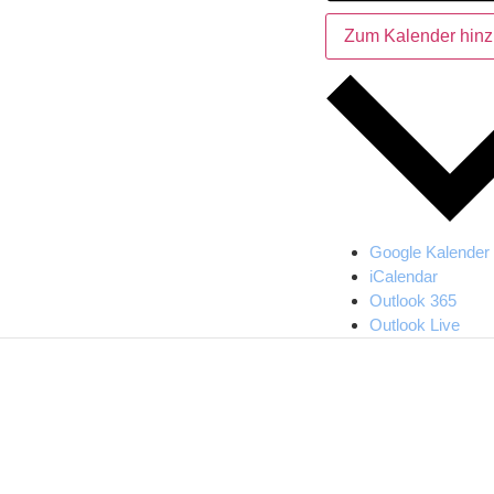
Zum Kalender hinz
Google Kalender
iCalendar
Outlook 365
Outlook Live