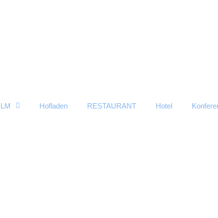
OLM
Hofladen
RESTAURANT
Hotel
Konfere