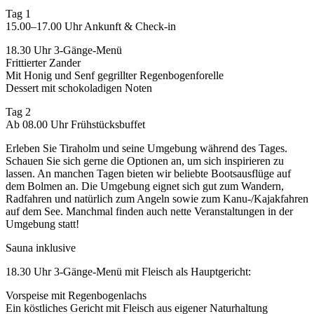
Tag 1
15.00–17.00 Uhr Ankunft & Check-in
18.30 Uhr 3-Gänge-Menü
Frittierter Zander
Mit Honig und Senf gegrillter Regenbogenforelle
Dessert mit schokoladigen Noten
Tag 2
Ab 08.00 Uhr Frühstücksbuffet
Erleben Sie Tiraholm und seine Umgebung während des Tages.
Schauen Sie sich gerne die Optionen an, um sich inspirieren zu
lassen. An manchen Tagen bieten wir beliebte Bootsausflüge auf
dem Bolmen an. Die Umgebung eignet sich gut zum Wandern,
Radfahren und natürlich zum Angeln sowie zum Kanu-/Kajakfahren
auf dem See. Manchmal finden auch nette Veranstaltungen in der
Umgebung statt!
Sauna inklusive
18.30 Uhr 3-Gänge-Menü mit Fleisch als Hauptgericht:
Vorspeise mit Regenbogenlachs
Ein köstliches Gericht mit Fleisch aus eigener Naturhaltung