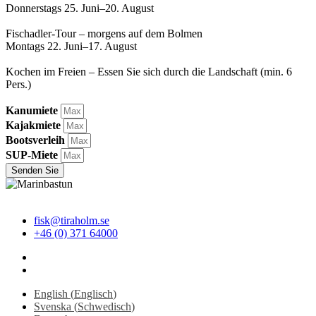
Donnerstags 25. Juni–20. August
Fischadler-Tour – morgens auf dem Bolmen
Montags 22. Juni–17. August
Kochen im Freien – Essen Sie sich durch die Landschaft (min. 6
Pers.)
Kanumiete
Kajakmiete
Bootsverleih
SUP-Miete
Senden Sie
fisk@tiraholm.se
+46 (0) 371 64000
English
(
Englisch
)
Svenska
(
Schwedisch
)