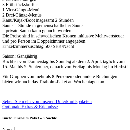
3 Frühstücksbuffets
1 Vier-Gänge-Menü
2 Drei-Gänge-Menüs
Kanu/Kajak/Boot insgesamt 2 Stunden
Sauna 1 Stunde in gemeinschaftlicher Sauna
– private Sauna kann gebucht werden
Die Preise sind in schwedischen Kronen inklusive Mehrwertsteuer
und pro Person im Doppelzimmer angegeben.
Einzelzimmerzuschlag 500 SEK/Nacht
Saison: Ganzjährig!
Buchbar von Donnerstag bis Sonntag ab dem 2. April, täglich vom
15. Mai bis 5. September, danach von Freitag bis Montag im Herbst!
Für Gruppen von mehr als 8 Personen oder andere Buchungen
bieten wir auch das Tiraholm-Paket an Wochentagen an.
Sehen Sie mehr von unseren Unterkunftspaketen
Optionale Extras & Erlebnisse
Buch: Tiraholm Paket – 3 Nächte
Name